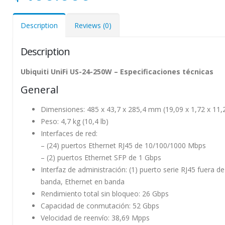
Description
Reviews (0)
Description
Ubiquiti UniFi US-24-250W – Especificaciones técnicas
General
Dimensiones: 485 x 43,7 x 285,4 mm (19,09 x 1,72 x 11,
Peso: 4,7 kg (10,4 lb)
Interfaces de red:
– (24) puertos Ethernet RJ45 de 10/100/1000 Mbps
– (2) puertos Ethernet SFP de 1 Gbps
Interfaz de administración: (1) puerto serie RJ45 fuera de
banda, Ethernet en banda
Rendimiento total sin bloqueo: 26 Gbps
Capacidad de conmutación: 52 Gbps
Velocidad de reenvío: 38,69 Mpps