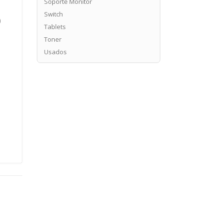
Soporte Monitor
Switch
)
Tablets
n
Toner
Usados