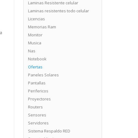
Laminas Resistente celular
Laminas resistentes todo celular
Licencias
Memorias Ram
da
Monitor
Musica
Nas
Notebook
Ofertas
Paneles Solares
Pantallas
d
Perifericos
Proyectores
Routers
Sensores
Servidores
Sistema Respaldo RED