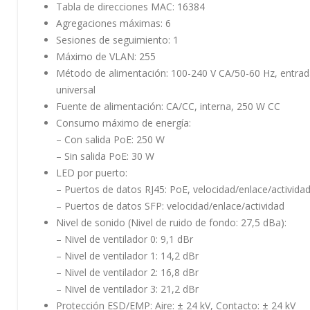
Tabla de direcciones MAC: 16384
Agregaciones máximas: 6
Sesiones de seguimiento: 1
Máximo de VLAN: 255
Método de alimentación: 100-240 V CA/50-60 Hz, entra
universal
Fuente de alimentación: CA/CC, interna, 250 W CC
Consumo máximo de energía:
– Con salida PoE: 250 W
– Sin salida PoE: 30 W
LED por puerto:
– Puertos de datos RJ45: PoE, velocidad/enlace/activida
– Puertos de datos SFP: velocidad/enlace/actividad
Nivel de sonido (Nivel de ruido de fondo: 27,5 dBa):
– Nivel de ventilador 0: 9,1 dBr
– Nivel de ventilador 1: 14,2 dBr
– Nivel de ventilador 2: 16,8 dBr
– Nivel de ventilador 3: 21,2 dBr
Protección ESD/EMP: Aire: ± 24 kV, Contacto: ± 24 kV