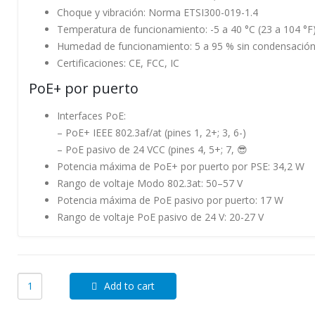
Choque y vibración: Norma ETSI300-019-1.4
Temperatura de funcionamiento: -5 a 40 °C (23 a 104 °F
Humedad de funcionamiento: 5 a 95 % sin condensació
Certificaciones: CE, FCC, IC
PoE+ por puerto
Interfaces PoE:
– PoE+ IEEE 802.3af/at (pines 1, 2+; 3, 6-)
– PoE pasivo de 24 VCC (pines 4, 5+; 7, 😎
Potencia máxima de PoE+ por puerto por PSE: 34,2 W
Rango de voltaje Modo 802.3at: 50–57 V
Potencia máxima de PoE pasivo por puerto: 17 W
Rango de voltaje PoE pasivo de 24 V: 20-27 V
Add to cart