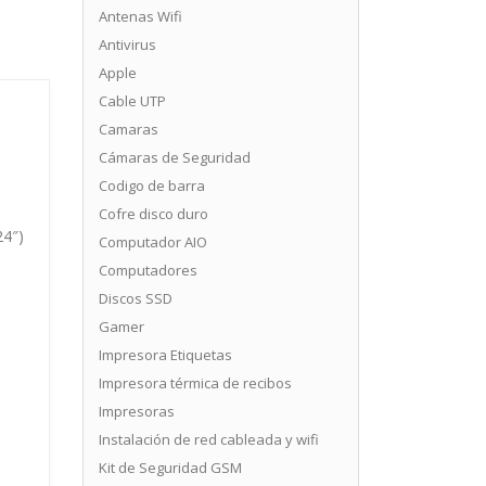
Antenas Wifi
Antivirus
Apple
Cable UTP
Camaras
Cámaras de Seguridad
Codigo de barra
Cofre disco duro
24″)
Computador AIO
Computadores
Discos SSD
Gamer
Impresora Etiquetas
Impresora térmica de recibos
Impresoras
Instalación de red cableada y wifi
Kit de Seguridad GSM