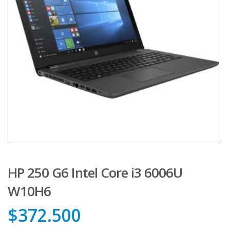
HP 250 G6 Intel Core i3 6006U
W10H6
$
372.500