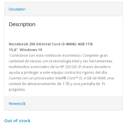
Description
Description
Notebook 250 G6 Intel Core i3-6006U 4GB 1TB
15,6″ Windows 10
Conéctese con este notebook económico. Complete gran
cantidad de tareas con la tecnología Intel y las herramientas
multimedios esenciales de la HP 250 G5. El chasis duradero
ayuda a proteger a este equipo contra los rigores del día.
Cuenta con un procesador Intel® Core™ i3, 4 GB de RAM, una
unidad de almacenamiento de 1 TB y una pantalla de 15
pulgadas.
Reviews (0)
Out of stock