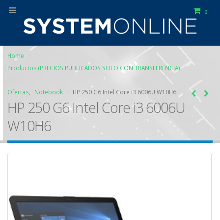
0
Home
Productos (PRECIOS PUBLICADOS SOLO CON TRANSFERENCIA)
Ofertas
,
Notebook
HP 250 G6 Intel Core i3 6006U W10H6
HP 250 G6 Intel Core i3 6006U
W10H6