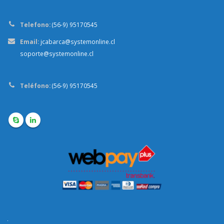
Telefono:
(56-9) 95170545
Email:
jcabarca@systemonline.cl
soporte@systemonline.cl
Teléfono:
(56-9) 95170545