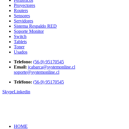
Perifericos
Proyectores
Routers
Sensores
Servidores
Sistema Respaldo RED
Soporte Monitor
Switch
Tablets
Toner
Usados
Telefono:
(56-9) 95170545
Email:
jcabarca@systemonline.cl
soporte@systemonline.cl
Teléfono:
(56-9) 95170545
Skype
Linkedin
HOME