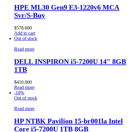
HPE ML30 Gen9 E3-1220v6 MCA
Svr/S-Buy
$
578.600
Add to cart
Out of stock
Read more
DELL INSPIRON i5-7200U 14″ 8GB
1TB
$
410.000
Read more
-10%
Out of stock
Read more
HP NTBK Pavilion 15-br001la Intel
Core i5-7200U 1TB 8GB