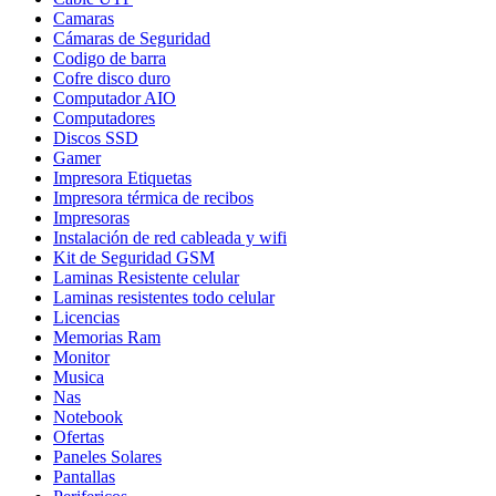
Camaras
Cámaras de Seguridad
Codigo de barra
Cofre disco duro
Computador AIO
Computadores
Discos SSD
Gamer
Impresora Etiquetas
Impresora térmica de recibos
Impresoras
Instalación de red cableada y wifi
Kit de Seguridad GSM
Laminas Resistente celular
Laminas resistentes todo celular
Licencias
Memorias Ram
Monitor
Musica
Nas
Notebook
Ofertas
Paneles Solares
Pantallas