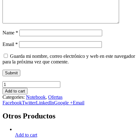
Name
*
Email
*
Guarda mi nombre, correo electrónico y web en este navegador
para la próxima vez que comente.
Add to cart
Categories:
Notebook
,
Ofertas
Facebook
Twitter
LinkedIn
Google +
Email
Otros Productos
Add to cart