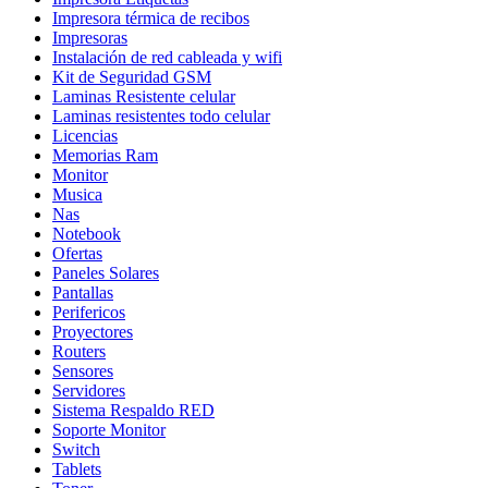
Impresora térmica de recibos
Impresoras
Instalación de red cableada y wifi
Kit de Seguridad GSM
Laminas Resistente celular
Laminas resistentes todo celular
Licencias
Memorias Ram
Monitor
Musica
Nas
Notebook
Ofertas
Paneles Solares
Pantallas
Perifericos
Proyectores
Routers
Sensores
Servidores
Sistema Respaldo RED
Soporte Monitor
Switch
Tablets