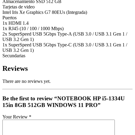
Almacenamiento SSD 512 GB
Tarjetas de video
Intel Iris Xe Graphics G7 80EUs (Integrada)
Puertos
1x HDMI 1.4
1x RJ45 (10 / 100 / 1000 Mbps)
2x SuperSpeed USB 5Gbps Type-A (USB 3.0 / USB 3.1 Gen 1 /
USB 3.2 Gen 1)
1x SuperSpeed USB 5Gbps Type-C (USB 3.0 / USB 3.1 Gen 1 /
USB 3.2 Gen 1)
Secundarias
Reviews
There are no reviews yet.
Be the first to review “NOTEBOOK HP i5-1334U
15in 8GB 512GB WINDOWS 11 PRO”
Your Review
*