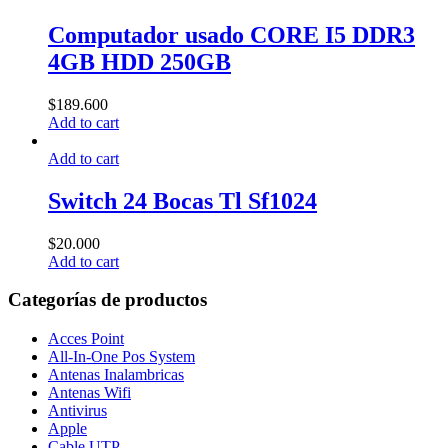
Computador usado CORE I5 DDR3
4GB HDD 250GB
$
189.600
Add to cart
Add to cart
Switch 24 Bocas Tl Sf1024
$
20.000
Add to cart
Categorías de productos
Acces Point
All-In-One Pos System
Antenas Inalambricas
Antenas Wifi
Antivirus
Apple
Cable UTP