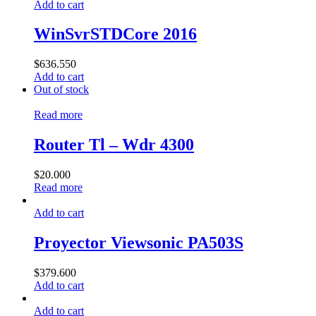
Add to cart
WinSvrSTDCore 2016
$
636.550
Add to cart
Out of stock
Read more
Router Tl – Wdr 4300
$
20.000
Read more
Add to cart
Proyector Viewsonic PA503S
$
379.600
Add to cart
Add to cart