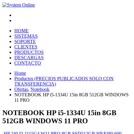
Atención Clientes
Pago Online
HOME
SISTEMAS
SOPORTE
CLIENTES
PRODUCTOS
DESCARGAS
CONTACTO
Home
Productos (PRECIOS PUBLICADOS SOLO CON
TRANSFERENCIA)
Ofertas
,
Notebook
NOTEBOOK HP i5-1334U 15in 8GB 512GB WINDOWS
11 PRO
NOTEBOOK HP i5-1334U 15in 8GB
512GB WINDOWS 11 PRO
HP 240 I3-1115G4 W11 PRO 8GB SSD512GB HP
$
380.600