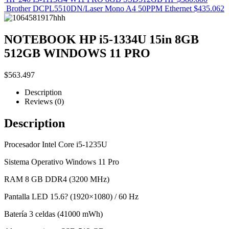
Brother DCPL5510DN/Laser Mono A4 50PPM Ethernet
$
435.062
NOTEBOOK HP i5-1334U 15in 8GB
512GB WINDOWS 11 PRO
$
563.497
Description
Reviews (0)
Description
Procesador Intel Core i5-1235U
Sistema Operativo Windows 11 Pro
RAM 8 GB DDR4 (3200 MHz)
Pantalla LED 15.6? (1920×1080) / 60 Hz
Batería 3 celdas (41000 mWh)