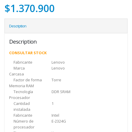
$
1.370.900
Description
Description
CONSULTAR STOCK
Fabricante
Lenovo
Marca
Lenovo
Carcasa
Factor de forma
Torre
Memoria RAM
Tecnología
DDR SRAM
Procesador
Cantidad
1
instalada
Fabricante
Intel
Número de
E-2324G
procesador