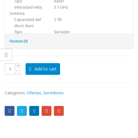
Tipo
Xeon
Velocidad reloj
3.1 GHz
Sistema
Capacidad del
2 TB
disco duro
Tipo
Servidor
Reviews (0)
Add to cart
Categories:
Ofertas
,
Servidores