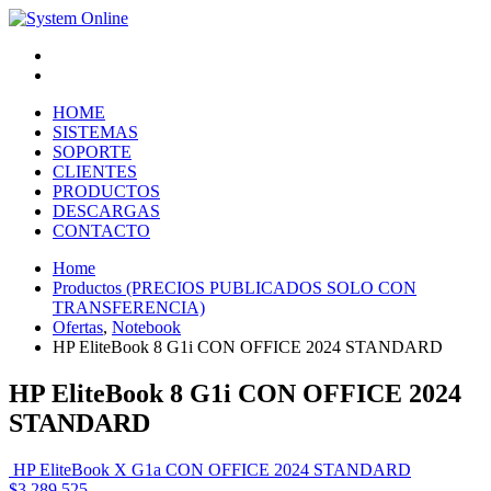
Atención Clientes
Pago Online
HOME
SISTEMAS
SOPORTE
CLIENTES
PRODUCTOS
DESCARGAS
CONTACTO
Home
Productos (PRECIOS PUBLICADOS SOLO CON
TRANSFERENCIA)
Ofertas
,
Notebook
HP EliteBook 8 G1i CON OFFICE 2024 STANDARD
HP EliteBook 8 G1i CON OFFICE 2024
STANDARD
HP EliteBook X G1a CON OFFICE 2024 STANDARD
$
3.289.525