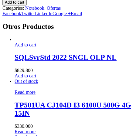
Add to cart
Categories:
Notebook
,
Ofertas
Facebook
Twitter
LinkedIn
Google +
Email
Otros Productos
Add to cart
SQLSvrStd 2022 SNGL OLP NL
$
829.800
Add to cart
Out of stock
Read more
TP501UA CJ104D I3 6100U 500G 4G
15IN
$
330.000
Read more