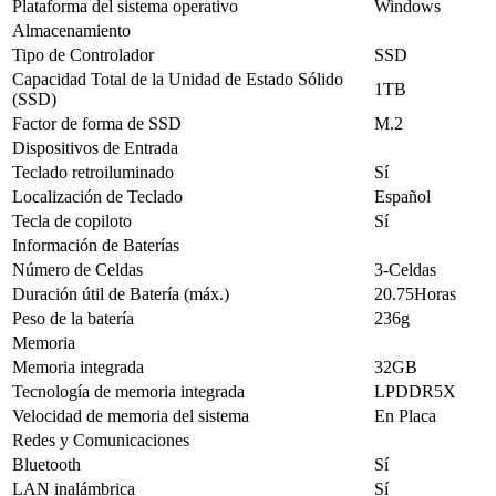
Plataforma del sistema operativo
Windows
Almacenamiento
Tipo de Controlador
SSD
Capacidad Total de la Unidad de Estado Sólido
1TB
(SSD)
Factor de forma de SSD
M.2
Dispositivos de Entrada
Teclado retroiluminado
Sí
Localización de Teclado
Español
Tecla de copiloto
Sí
Información de Baterías
Número de Celdas
3-Celdas
Duración útil de Batería (máx.)
20.75Horas
Peso de la batería
236g
Memoria
Memoria integrada
32GB
Tecnología de memoria integrada
LPDDR5X
Velocidad de memoria del sistema
En Placa
Redes y Comunicaciones
Bluetooth
Sí
LAN inalámbrica
Sí