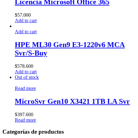
Licencia Microsoft Office 365
$
57.000
Add to cart
Add to cart
HPE ML30 Gen9 E3-1220v6 MCA
Svr/S-Buy
$
578.600
Add to cart
Out of stock
Read more
MicroSvr Gen10 X3421 1TB LA Svr
$
397.600
Read more
Categorías de productos