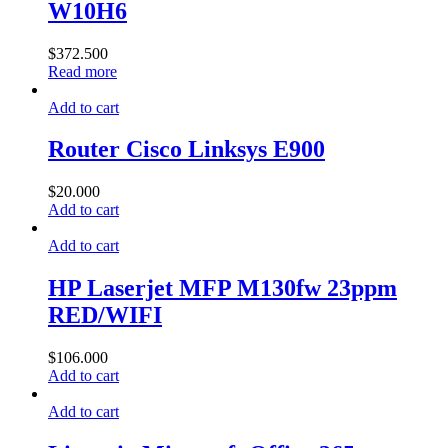
W10H6
$
372.500
Read more
Add to cart
Router Cisco Linksys E900
$
20.000
Add to cart
Add to cart
HP Laserjet MFP M130fw 23ppm
RED/WIFI
$
106.000
Add to cart
Add to cart