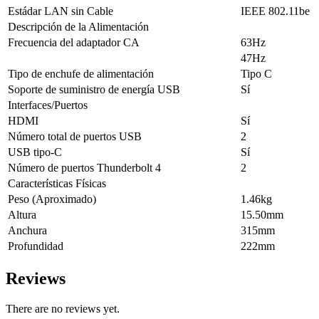
Estádar LAN sin Cable
IEEE 802.11be
Descripción de la Alimentación
Frecuencia del adaptador CA
63Hz
47Hz
Tipo de enchufe de alimentación
Tipo C
Soporte de suministro de energía USB
Sí
Interfaces/Puertos
HDMI
Sí
Número total de puertos USB
2
USB tipo-C
Sí
Número de puertos Thunderbolt 4
2
Características Físicas
Peso (Aproximado)
1.46kg
Altura
15.50mm
Anchura
315mm
Profundidad
222mm
Reviews
There are no reviews yet.