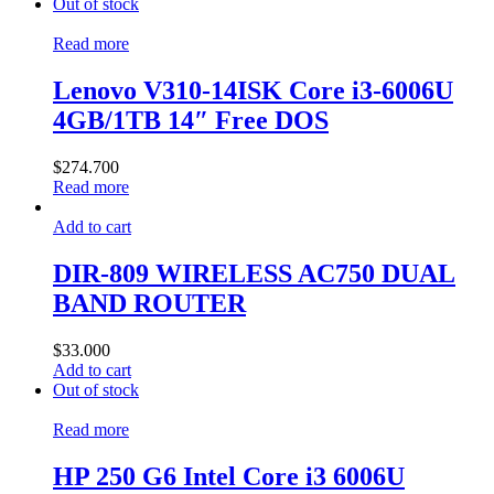
Out of stock
Read more
Lenovo V310-14ISK Core i3-6006U
4GB/1TB 14″ Free DOS
$
274.700
Read more
Add to cart
DIR-809 WIRELESS AC750 DUAL
BAND ROUTER
$
33.000
Add to cart
Out of stock
Read more
HP 250 G6 Intel Core i3 6006U