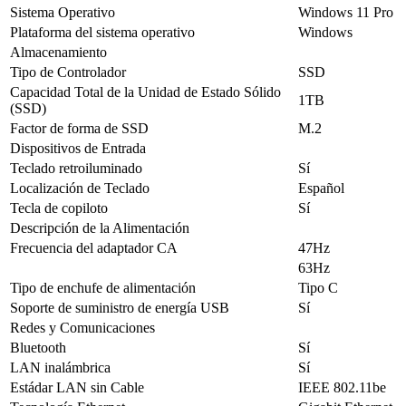
Sistema Operativo
Windows 11 Pro
Plataforma del sistema operativo
Windows
Almacenamiento
Tipo de Controlador
SSD
Capacidad Total de la Unidad de Estado Sólido
1TB
(SSD)
Factor de forma de SSD
M.2
Dispositivos de Entrada
Teclado retroiluminado
Sí
Localización de Teclado
Español
Tecla de copiloto
Sí
Descripción de la Alimentación
Frecuencia del adaptador CA
47Hz
63Hz
Tipo de enchufe de alimentación
Tipo C
Soporte de suministro de energía USB
Sí
Redes y Comunicaciones
Bluetooth
Sí
LAN inalámbrica
Sí
Estádar LAN sin Cable
IEEE 802.11be