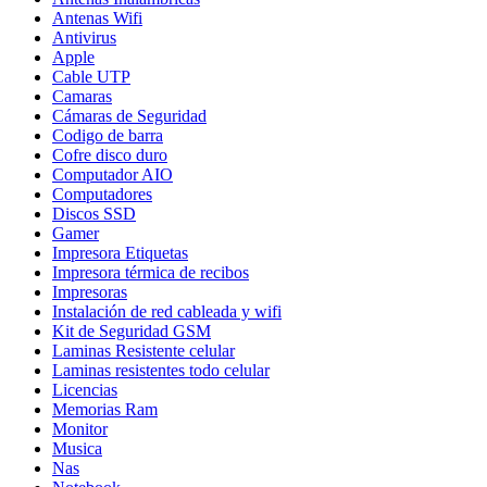
Antenas Wifi
Antivirus
Apple
Cable UTP
Camaras
Cámaras de Seguridad
Codigo de barra
Cofre disco duro
Computador AIO
Computadores
Discos SSD
Gamer
Impresora Etiquetas
Impresora térmica de recibos
Impresoras
Instalación de red cableada y wifi
Kit de Seguridad GSM
Laminas Resistente celular
Laminas resistentes todo celular
Licencias
Memorias Ram
Monitor
Musica
Nas