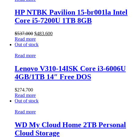
HP NTBK Pavilion 15-br001la Intel
Core i5-7200U 1TB 8GB
$
537.000
$
483.600
Read more
Out of stock
Read more
Lenovo V310-14ISK Core i3-6006U
4GB/1TB 14″ Free DOS
$
274.700
Read more
Out of stock
Read more
WD My Cloud Home 2TB Personal
Cloud Storage