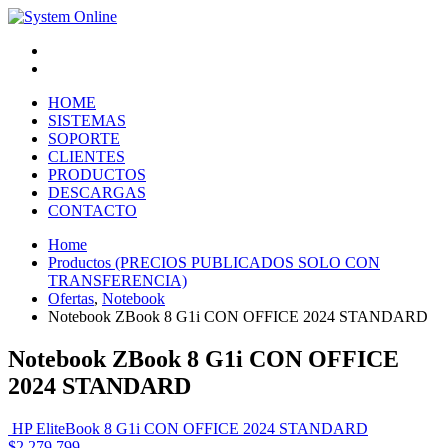
Atención Clientes
Pago Online
HOME
SISTEMAS
SOPORTE
CLIENTES
PRODUCTOS
DESCARGAS
CONTACTO
Home
Productos (PRECIOS PUBLICADOS SOLO CON
TRANSFERENCIA)
Ofertas
,
Notebook
Notebook ZBook 8 G1i CON OFFICE 2024 STANDARD
Notebook ZBook 8 G1i CON OFFICE
2024 STANDARD
HP EliteBook 8 G1i CON OFFICE 2024 STANDARD
$
2.279.799