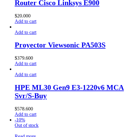
Router Cisco Linksys E900
$
20.000
Add to cart
Add to cart
Proyector Viewsonic PA503S
$
379.600
Add to cart
Add to cart
HPE ML30 Gen9 E3-1220v6 MCA
Svr/S-Buy
$
578.600
Add to cart
-10%
Out of stock
Read more