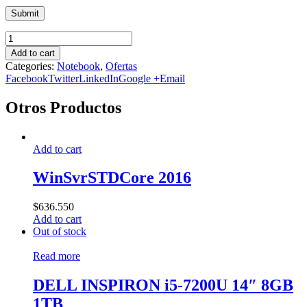
Add to cart
Categories:
Notebook
,
Ofertas
Facebook
Twitter
LinkedIn
Google +
Email
Otros Productos
Add to cart
WinSvrSTDCore 2016
$
636.550
Add to cart
Out of stock
Read more
DELL INSPIRON i5-7200U 14″ 8GB
1TB