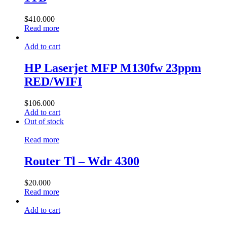
$
410.000
Read more
Add to cart
HP Laserjet MFP M130fw 23ppm
RED/WIFI
$
106.000
Add to cart
Out of stock
Read more
Router Tl – Wdr 4300
$
20.000
Read more
Add to cart