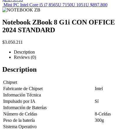
Mini PC Intel Core i5 i7 8565U 7150U 1051U
$
897.800
Notebook ZBook 8 G1i CON OFFICE
2024 STANDARD
$
3.050.211
Description
Reviews (0)
Description
Chipset
Fabricante de Chipset
Intel
Información Técnica
Impulsado por IA
Sí
Información de Baterías
Número de Celdas
8-Celdas
Peso de la batería
300g
Sistema Operativo