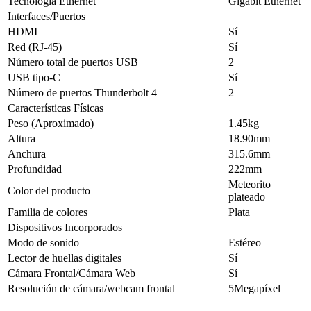
Tecnología Ethernet
Gigabit Ethernet
Interfaces/Puertos
HDMI
Sí
Red (RJ-45)
Sí
Número total de puertos USB
2
USB tipo-C
Sí
Número de puertos Thunderbolt 4
2
Características Físicas
Peso (Aproximado)
1.45kg
Altura
18.90mm
Anchura
315.6mm
Profundidad
222mm
Meteorito
Color del producto
plateado
Familia de colores
Plata
Dispositivos Incorporados
Modo de sonido
Estéreo
Lector de huellas digitales
Sí
Cámara Frontal/Cámara Web
Sí
Resolución de cámara/webcam frontal
5Megapíxel