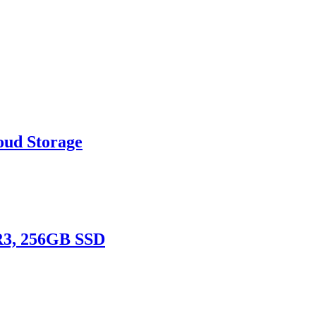
ud Storage
R3, 256GB SSD