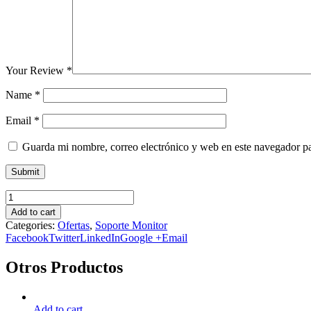
Your Review
*
Name
*
Email
*
Guarda mi nombre, correo electrónico y web en este navegador p
Add to cart
Categories:
Ofertas
,
Soporte Monitor
Facebook
Twitter
LinkedIn
Google +
Email
Otros Productos
Add to cart