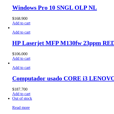
Windows Pro 10 SNGL OLP NL
$
168.900
Add to cart
Add to cart
HP Laserjet MFP M130fw 23ppm RE
$
106.000
Add to cart
Add to cart
Computador usado CORE i3 LENO
$
187.700
Add to cart
Out of stock
Read more