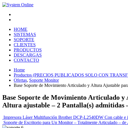
Atención Clientes
Pago Online
HOME
SISTEMAS
SOPORTE
CLIENTES
PRODUCTOS
DESCARGAS
CONTACTO
Home
Productos (PRECIOS PUBLICADOS SOLO CON TRANS
Ofertas
,
Soporte Monitor
Base Soporte de Movimiento Articulado y Altura Ajustable par
Base Soporte de Movimiento Articulado y
Altura ajustable – 2 Pantalla(s) admitidas 
Impresora Láser Multifunción Brother DCP-L2540DW Con cable e 
Soporte de Escritorio para Un Monitor – Totalmente Articulado – de 