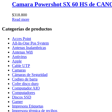
Camara Powershot SX 60 HS de CAN
$
318.800
Read more
Categorías de productos
Acces Point
All-In-One Pos System
Antenas Inalambricas
Antenas Wifi
Antivirus
Apple
Cable UTP
Camaras
Cámaras de Seguridad
Codigo de barra
Cofre disco duro
Computador AIO
Computadores
Discos SSD
Gamer
Impresora Etiquetas
Impresora térmica de recibos