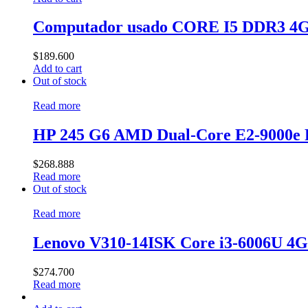
Computador usado CORE I5 DDR3 
$
189.600
Add to cart
Out of stock
Read more
HP 245 G6 AMD Dual-Core E2-9000e
$
268.888
Read more
Out of stock
Read more
Lenovo V310-14ISK Core i3-6006U 4
$
274.700
Read more