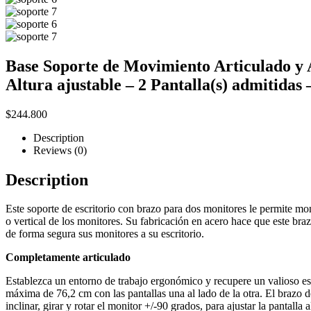
Base Soporte de Movimiento Articulado y
Altura ajustable – 2 Pantalla(s) admitidas 
$
244.800
Description
Reviews (0)
Description
Este soporte de escritorio con brazo para dos monitores le permite mon
o vertical de los monitores. Su fabricación en acero hace que este br
de forma segura sus monitores a su escritorio.
Completamente articulado
Establezca un entorno de trabajo ergonómico y recupere un valioso espa
máxima de 76,2 cm con las pantallas una al lado de la otra. El brazo
inclinar, girar y rotar el monitor +/-90 grados, para ajustar la pantall