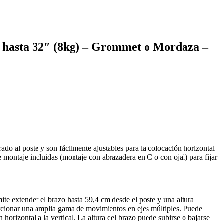
e hasta 32″ (8kg) – Grommet o Mordaza –
ado al poste y son fácilmente ajustables para la colocación horizontal
 montaje incluidas (montaje con abrazadera en C o con ojal) para fijar
ite extender el brazo hasta 59,4 cm desde el poste y una altura
orcionar una amplia gama de movimientos en ejes múltiples. Puede
 horizontal a la vertical. La altura del brazo puede subirse o bajarse