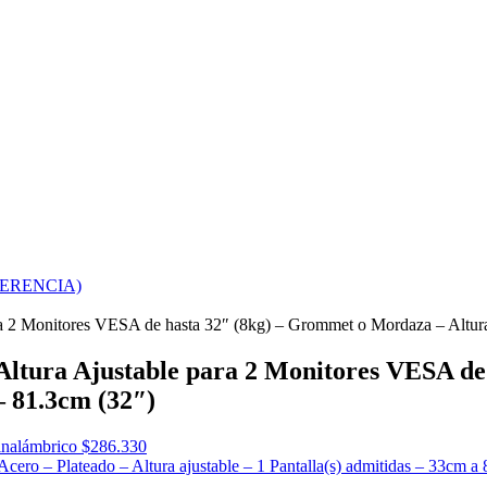
FERENCIA)
a 2 Monitores VESA de hasta 32″ (8kg) – Grommet o Mordaza – Altura a
 Altura Ajustable para 2 Monitores VESA d
– 81.3cm (32″)
inalámbrico
$
286.330
Acero – Plateado – Altura ajustable – 1 Pantalla(s) admitidas – 33cm a