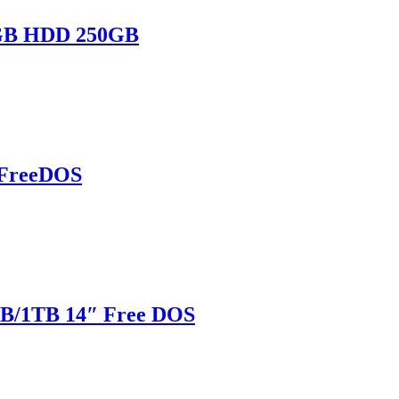
4GB HDD 250GB
 FreeDOS
GB/1TB 14″ Free DOS