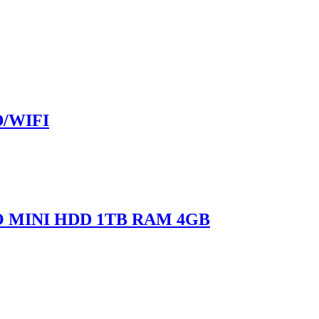
D/WIFI
VO MINI HDD 1TB RAM 4GB