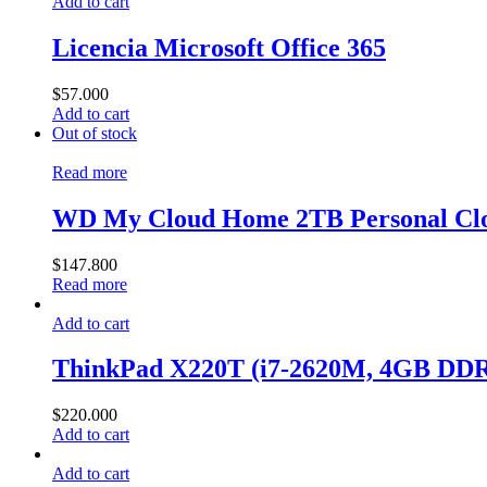
Add to cart
Licencia Microsoft Office 365
$
57.000
Add to cart
Out of stock
Read more
WD My Cloud Home 2TB Personal Clo
$
147.800
Read more
Add to cart
ThinkPad X220T (i7-2620M, 4GB DD
$
220.000
Add to cart
Add to cart