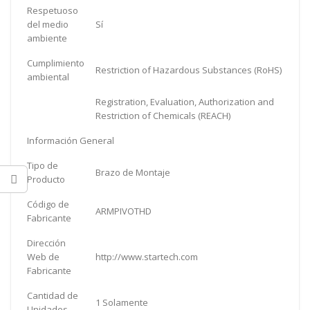
Respetuoso
del medio
Sí
ambiente
Cumplimiento
Restriction of Hazardous Substances (RoHS)
ambiental
Registration, Evaluation, Authorization and
Restriction of Chemicals (REACH)
Información General
Tipo de
Brazo de Montaje
Producto
Código de
ARMPIVOTHD
Fabricante
Dirección
Web de
http://www.startech.com
Fabricante
Cantidad de
1 Solamente
Unidades