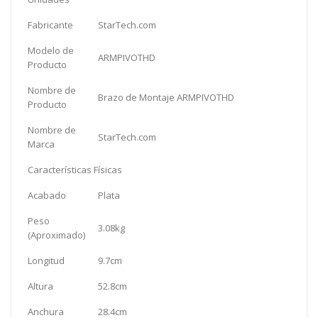
Fabricante
StarTech.com
Modelo de
ARMPIVOTHD
Producto
Nombre de
Brazo de Montaje ARMPIVOTHD
Producto
Nombre de
StarTech.com
Marca
Características Físicas
Acabado
Plata
Peso
3.08kg
(Aproximado)
Longitud
9.7cm
Altura
52.8cm
Anchura
28.4cm