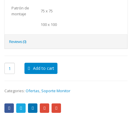
Patrón de
75 x 75
montaje
100 x 100
Reviews (0)
Add to cart
Categories:
Ofertas
,
Soporte Monitor