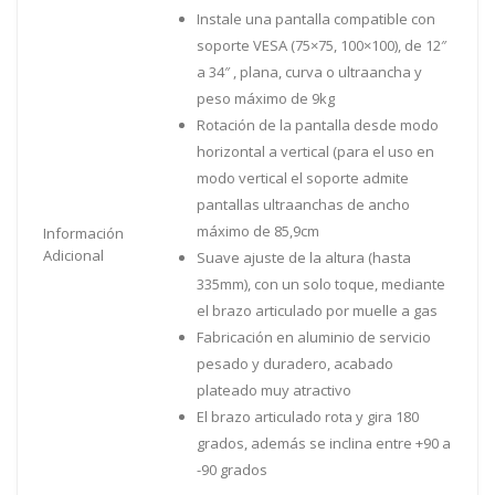
Instale una pantalla compatible con
soporte VESA (75×75, 100×100), de 12″
a 34″ , plana, curva o ultraancha y
peso máximo de 9kg
Rotación de la pantalla desde modo
horizontal a vertical (para el uso en
modo vertical el soporte admite
pantallas ultraanchas de ancho
máximo de 85,9cm
Información
Adicional
Suave ajuste de la altura (hasta
335mm), con un solo toque, mediante
el brazo articulado por muelle a gas
Fabricación en aluminio de servicio
pesado y duradero, acabado
plateado muy atractivo
El brazo articulado rota y gira 180
grados, además se inclina entre +90 a
-90 grados