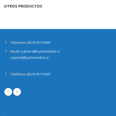
OTROS PRODUCTOS
Telefono:
(56-9) 95170545
Email:
jcabarca@systemonline.cl
soporte@systemonline.cl
Teléfono:
(56-9) 95170545